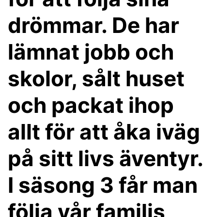
drömmar. De har
lämnat jobb och
skolor, sålt huset
och packat ihop
allt för att åka iväg
på sitt livs äventyr.
I säsong 3 får man
följa vår familjs