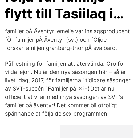
flytt till Tasiilaq i…
familjer pÅ Äventyr. emelie var inslagsproducent
fÖr familjer pÅ Äventyr (svt) och fÖljde
forskarfamiljen granberg-thor pÅ svalbard.
Påfrestning för familjen att återvända. Oro för
vilda lejon. Nu är den nya säsongen här – så är
livet idag, 2017, för familjerna i tidigare säsonger
av SVT-succén ”Familjer på 🇸🇪 Det är nu
officiellt at vi är med i nya säsongen av SVT's
familjer på äventyr! Det kommer bli otroligt
spännande at följa de sex programmen.