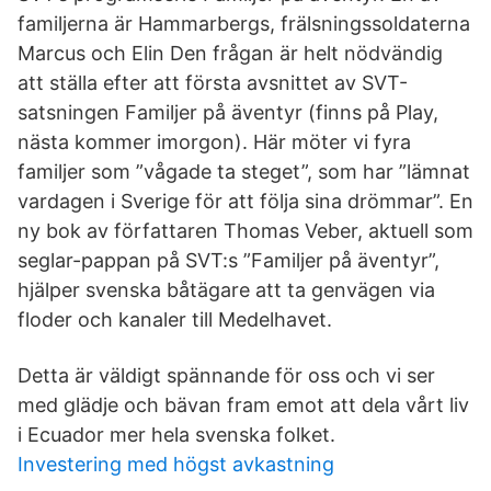
familjerna är Hammarbergs, frälsningssoldaterna
Marcus och Elin Den frågan är helt nödvändig
att ställa efter att första avsnittet av SVT-
satsningen Familjer på äventyr (finns på Play,
nästa kommer imorgon). Här möter vi fyra
familjer som ”vågade ta steget”, som har ”lämnat
vardagen i Sverige för att följa sina drömmar”. En
ny bok av författaren Thomas Veber, aktuell som
seglar-pappan på SVT:s ”Familjer på äventyr”,
hjälper svenska båtägare att ta genvägen via
floder och kanaler till Medelhavet.
Detta är väldigt spännande för oss och vi ser
med glädje och bävan fram emot att dela vårt liv
i Ecuador mer hela svenska folket.
Investering med högst avkastning