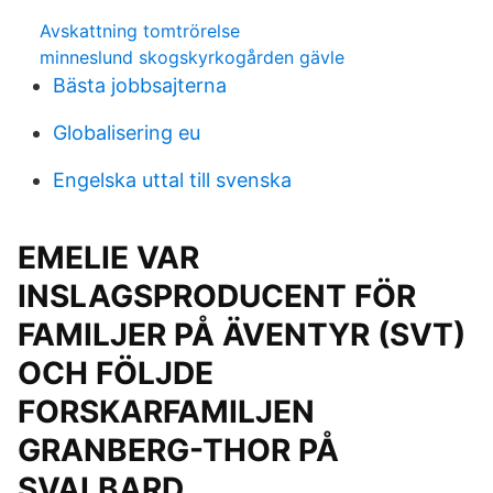
Avskattning tomtrörelse
minneslund skogskyrkogården gävle
Bästa jobbsajterna
Globalisering eu
Engelska uttal till svenska
EMELIE VAR
INSLAGSPRODUCENT FÖR
FAMILJER PÅ ÄVENTYR (SVT)
OCH FÖLJDE
FORSKARFAMILJEN
GRANBERG-THOR PÅ
SVALBARD.