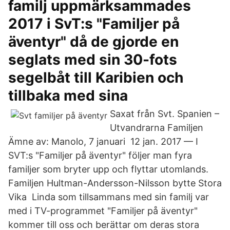
familj uppmärksammades
2017 i SvT:s "Familjer på
äventyr" då de gjorde en
seglats med sin 30-fots
segelbåt till Karibien och
tillbaka med sina
Saxat från Svt. Spanien –
Utvandrarna Familjen
Ämne av: Manolo, 7 januari 12 jan. 2017 — I
SVT:s "Familjer på äventyr" följer man fyra
familjer som bryter upp och flyttar utomlands.
Familjen Hultman-Andersson-Nilsson bytte Stora
Vika Linda som tillsammans med sin familj var
med i TV-programmet "Familjer på äventyr"
kommer till oss och berättar om deras stora