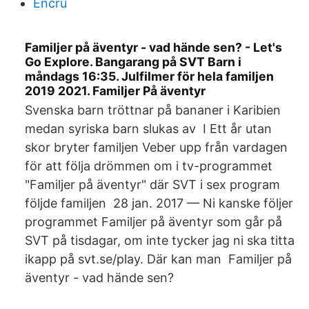
Encru
Familjer på äventyr - vad hände sen? - Let's
Go Explore. Bangarang på SVT Barn i
måndags 16:35. Julfilmer för hela familjen
2019 2021. Familjer På äventyr
Svenska barn tröttnar på bananer i Karibien
medan syriska barn slukas av I Ett år utan
skor bryter familjen Veber upp från vardagen
för att följa drömmen om i tv-programmet
"Familjer på äventyr" där SVT i sex program
följde familjen 28 jan. 2017 — Ni kanske följer
programmet Familjer på äventyr som går på
SVT på tisdagar, om inte tycker jag ni ska titta
ikapp på svt.se/play. Där kan man Familjer på
äventyr - vad hände sen?