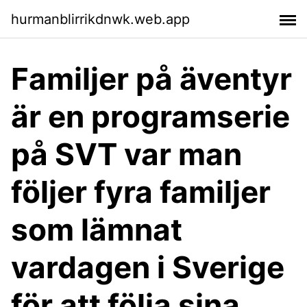
hurmanblirrikdnwk.web.app
Familjer på äventyr
är en programserie
på SVT var man
följer fyra familjer
som lämnat
vardagen i Sverige
för att följa sina