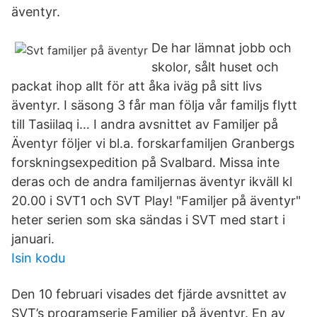
äventyr.
De har lämnat jobb och
skolor, sålt huset och
packat ihop allt för att åka iväg på sitt livs
äventyr. I säsong 3 får man följa vår familjs flytt
till Tasiilaq i… I andra avsnittet av Familjer på
Äventyr följer vi bl.a. forskarfamiljen Granbergs
forskningsexpedition på Svalbard. Missa inte
deras och de andra familjernas äventyr ikväll kl
20.00 i SVT1 och SVT Play! "Familjer på äventyr"
heter serien som ska sändas i SVT med start i
januari.
Isin kodu
Den 10 februari visades det fjärde avsnittet av
SVT’s programserie Familjer på äventyr. En av